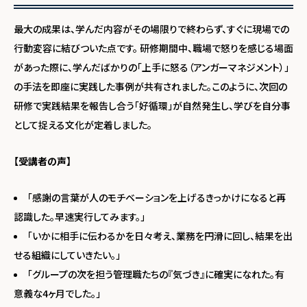
最大の成果は、学んだ内容がその場限りで終わらず、すぐに現場での
行動変容に結びついた点です。 研修期間中、職場で怒りを感じる場面
があった際に、学んだばかりの「上手に怒る（アンガーマネジメント）」
の手法を即座に実践した事例が共有されました。このように、次回の
研修で実践結果を報告し合う「好循環」が自然発生し、学びを自分事
として捉える文化が定着しました。
【受講者の声】
「感謝の言葉が人のモチベーションを上げるきっかけになると再
認識した。早速実行してみます。」
「いかに相手に伝わるかを日々考え、業務を円滑に回し、結果を出
せる組織にしていきたい。」
「グループの次を担う管理職たちの『気づき』に確実になれた。有
意義な4ヶ月でした。」