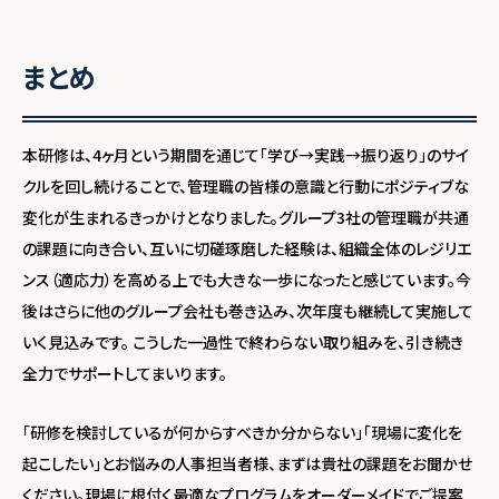
まとめ
本研修は、4ヶ月という期間を通じて「学び→実践→振り返り」のサイ
クルを回し続けることで、管理職の皆様の意識と行動にポジティブな
変化が生まれるきっかけとなりました。グループ3社の管理職が共通
の課題に向き合い、互いに切磋琢磨した経験は、組織全体のレジリエ
ンス（適応力）を高める上でも大きな一歩になったと感じています。今
後はさらに他のグループ会社も巻き込み、次年度も継続して実施して
いく見込みです。 こうした一過性で終わらない取り組みを、引き続き
全力でサポートしてまいります。
「研修を検討しているが何からすべきか分からない」「現場に変化を
起こしたい」とお悩みの人事担当者様、まずは貴社の課題をお聞かせ
ください。現場に根付く最適なプログラムをオーダーメイドでご提案