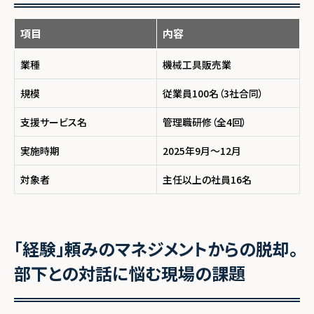
項目
内容
業種
機械工具販売業
規模
従業員100名（3社合同）
支援サービス名
管理職研修（全4回）
実施時期
2025年9月～12月
対象者
主任以上の社員16名
「経験」頼みのマネジメントからの脱却。
部下との対話に悩む現場の課題