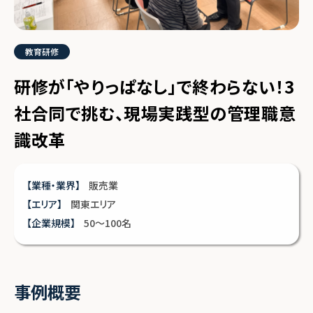
教育研修
研修が「やりっぱなし」で終わらない！3
社合同で挑む、現場実践型の管理職意
識改革
【業種・業界】
販売業
【エリア】
関東エリア
【企業規模】
50〜100名
事例概要