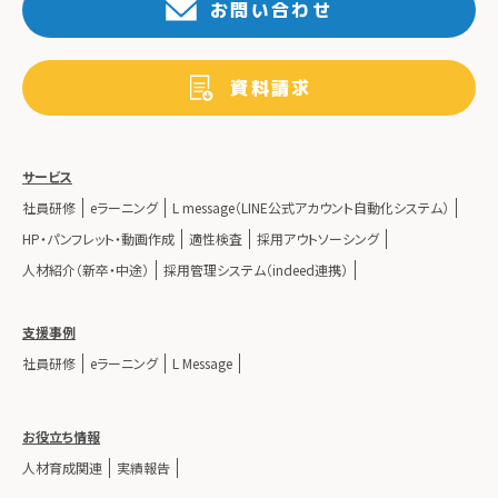
お問い合わせ
資料請求
サービス
社員研修
eラーニング
L message（LINE公式アカウント自動化システム）
HP・パンフレット・動画作成
適性検査
採用アウトソーシング
人材紹介（新卒・中途）
採用管理システム（indeed連携）
支援事例
社員研修
eラーニング
L Message
お役立ち情報
人材育成関連
実績報告