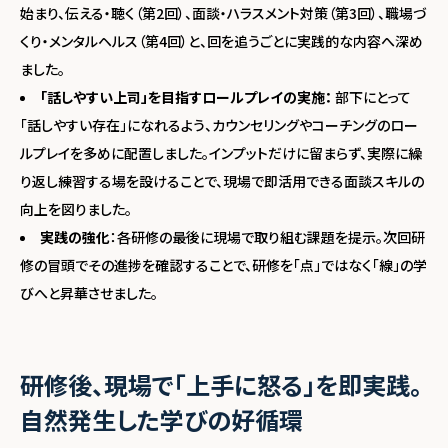
始まり、伝える・聴く（第2回）、面談・ハラスメント対策（第3回）、職場づ
くり・メンタルヘルス（第4回）と、回を追うごとに実践的な内容へ深め
ました。
「話しやすい上司」を目指すロールプレイの実施：
部下にとって
「話しやすい存在」になれるよう、カウンセリングやコーチングのロー
ルプレイを多めに配置しました。インプットだけに留まらず、実際に繰
り返し練習する場を設けることで、現場で即活用できる面談スキルの
向上を図りました。
実践の強化
：各研修の最後に現場で取り組む課題を提示。次回研
修の冒頭でその進捗を確認することで、研修を「点」ではなく「線」の学
びへと昇華させました。
研修後、現場で「上手に怒る」を即実践。
自然発生した学びの好循環