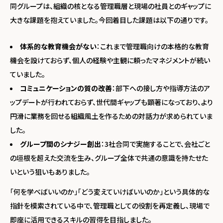
同グループは、組織の核となる管理職層と現場の社員とのギャップに
大きな課題を抱えていました。今回着目した課題は以下の通りです。
体系的な教育機会がない
：これまで管理職向けの本格的な教育
機会を設けておらず、個人の経験や主観に頼ったマネジメントが続い
ていました。
コミュニケーションの質の改善
：部下への接し方や指導方法のア
ップデートが行われておらず、世代間ギャップも顕著になっており、より
円滑に業務を回せる組織風土を作るための対話力が求められていま
した。
グループ間のシナジー創出
：3社合同で実施することで、会社ごと
の垣根を超えた交流を生み、グループ全体で共通の意識を持たせた
いという狙いもありました。
「何を学べばいいのか」「どう変えていけばいいのか」という具体的な
指針を模索されている中で、管理職としての役割を再定義し、現場で
即座に活用できるスキルの習得を目指しました。