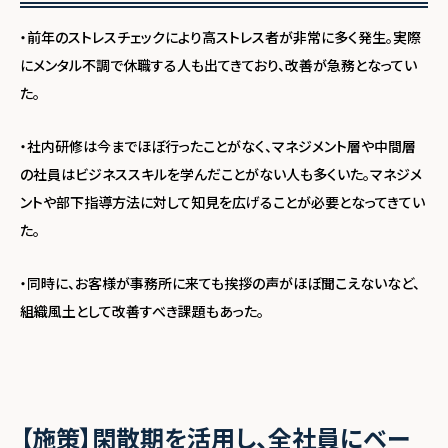
・前年のストレスチェックにより高ストレス者が非常に多く発生。実際
にメンタル不調で休職する人も出てきており、改善が急務となってい
た。
・社内研修は今までほぼ行ったことがなく、マネジメント層や中間層
の社員はビジネススキルを学んだことがない人も多くいた。マネジメ
ントや部下指導方法に対して知見を広げることが必要となってきてい
た。
・同時に、お客様が事務所に来ても挨拶の声がほぼ聞こえないなど、
組織風土として改善すべき課題もあった。
【施策】閑散期を活用し、全社員にベー