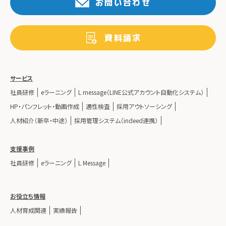
お問い合わせ
資料請求
サービス
社員研修
eラーニング
L message（LINE公式アカウント自動化システム）
HP・パンフレット・動画作成
適性検査
採用アウトソーシング
人材紹介（新卒・中途）
採用管理システム（indeed連携）
支援事例
社員研修
eラーニング
L Message
お役立ち情報
人材育成関連
実績報告