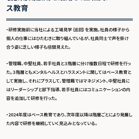
ス教育
・研修実施前に当社による工場見学（巡回）を実施。社員の様子から
個人の仕事にはひたむきに取り組んでいるが、社員同士で声を掛け
合う姿に乏しい様子も垣間見えた。
・管理職、中堅社員、若手社員と３階層に分け複数日程で研修を行っ
た。３階層ともメンタルヘルスとハラスメントに関してはベース教育と
して実施し、それにプラスして、管理職ではマネジメント、中堅社員に
はリーダーシップと部下指導、若手社員にはコミュニケーションの内
容を追加して研修を行った。
・2024年度はベース教育であり、次年度以降は階層ごとにより発展し
た内容で研修を継続していく見込みとなっている。