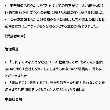
中堅層の活性化：
「パイプ役」としての自覚が芽生え、周囲への積
極的な関わりや、変化への適応に向けた意識の変化が見られました。
若手の意識変化：
自分の強みを再認識し、社内外の上の世代とも
前向きにコミュニケーションを取ろうとする意欲が高まりました。
【受講者の声】
管理職層
「これまではなんとなく知っていた程度のことが、改めて法に触れ
る、ゆくゆくは会社をダメにしてしまうものなのだと現実的に捉えるこ
とができました」
「褒めること、感謝すること、当たり前を当たり前と思わないことを
踏まえて信頼関係をつくることが大切だとわかりました」
中堅社員層