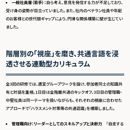
一般社員層（若手）：
自ら考え、意見を発信する力が不足しており、
受け身の姿勢が目立っていました。また、社内のベテラン社員や年配
のお客様との世代間ギャップにより、円滑な関係構築に壁が生じてい
ました。
階層別の「視座」を磨き、共通言語を浸
透させる連動型カリキュラム
全3回の研修では、適宜グループワークを設け、参加者同士の知識共
有と対話を重視。1日目は全階層共通のキックオフ、3日目の管理職・
中堅社員は同一テーマを扱いながらも、それぞれの視座に合わせた
アプローチで「ハラスメント対策等の共通認識」を構築しました。
管理職向け：リーダーとしてのスキルアップと決断力
「自走する