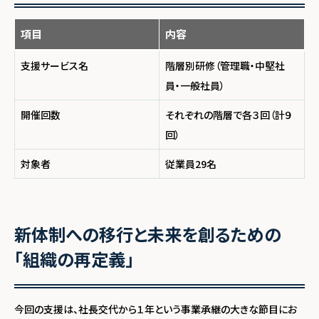
項目
内容
支援サービス名
階層別研修（管理職・中堅社
員・一般社員）
開催回数
それぞれの階層で各３回（計９
回）
対象者
従業員29名
新体制への移行と未来を創るための
「組織の再定義」
今回の支援は、社長交代から１年という事業承継の大きな節目にお