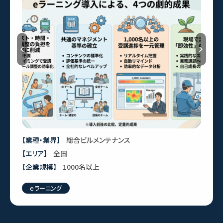
Previous
【業種・業界】
製造業
【エリア】
新潟市
【企業規模】
501名以上
教育研修