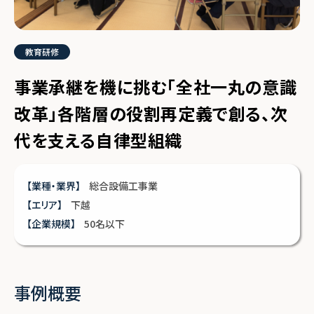
教育研修
事業承継を機に挑む「全社一丸の意識
改革」各階層の役割再定義で創る、次
代を支える自律型組織
【業種・業界】
総合設備工事業
【エリア】
下越
【企業規模】
50名以下
事例概要