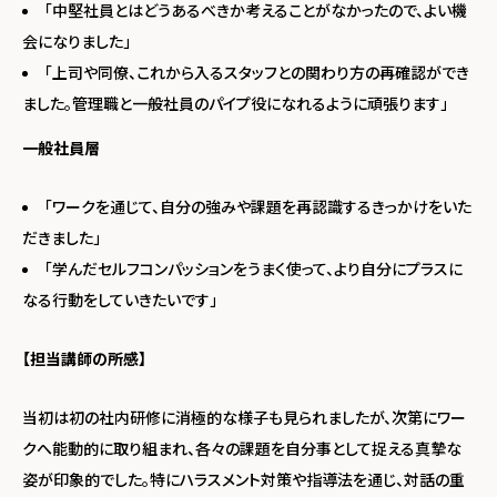
「中堅社員とはどうあるべきか考えることがなかったので、よい機
会になりました」
「上司や同僚、これから入るスタッフとの関わり方の再確認ができ
ました。管理職と一般社員のパイプ役になれるように頑張ります」
一般社員層
「ワークを通じて、自分の強みや課題を再認識するきっかけをいた
だきました」
「学んだセルフコンパッションをうまく使って、より自分にプラスに
なる行動をしていきたいです」
【担当講師の所感】
当初は初の社内研修に消極的な様子も見られましたが、次第にワー
クへ能動的に取り組まれ、各々の課題を自分事として捉える真摯な
姿が印象的でした。特にハラスメント対策や指導法を通じ、対話の重