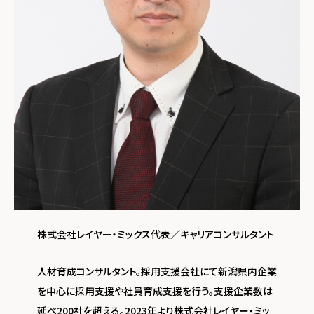
株式会社レイヤー・ミックス代表／キャリアコンサルタント
人材育成コンサルタント。採⽤⽀援会社にて新潟県内企業
を中⼼に採⽤⽀援や社員育成⽀援を行う。⽀援企業数は
延べ200社を超える。2023年より株式会社レイヤー・ミッ