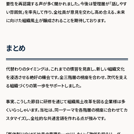
要性を再認識する声が多く聞かれました。今後は管理層が「話しやす
い雰囲気」を率先して作り、全社員が意見を交わし高め合える、未来
に向けた組織風土が醸成されることを期待しております。
まとめ
代替わりのタイミングは、これまでの慣習を見直し、新しい組織文化
を浸透させる絶好の機会です。全三階層の視座を合わせ、次代を支え
る組織づくりの第一歩をサポートしました。
事実、こうした節目に研修を通じて組織風土改革を図る企業様は多
くいらっしゃいます。当社は、同一テーマを各階層の視座に合わせてカ
スタマイズし、全社的な共通言語を作れる点が強みです。
「新体制に向けて社員の意識を一つにしたい」「次代を担うリーダー