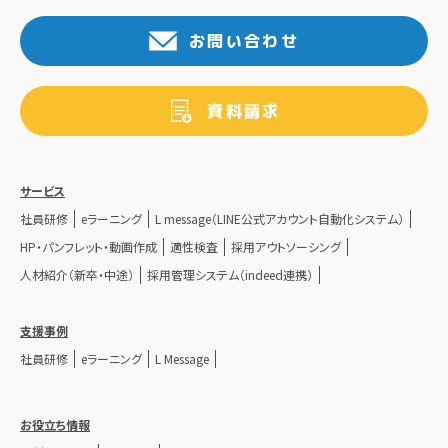
お問い合わせ
資料請求
サービス
社員研修
eラーニング
L message（LINE公式アカウント自動化システム）
HP・パンフレット・動画作成
適性検査
採用アウトソーシング
人材紹介（新卒・中途）
採用管理システム（indeed連携）
支援事例
社員研修
eラーニング
L Message
お役立ち情報